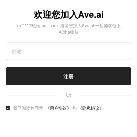
欢迎您加入Ave.ai
xu****23@gmail.com 邀请您加入Ave.ai 一起捕获链上
Alpha收益
注册
Or
我已阅读并同意
《用户协议》
和
《隐私协议》